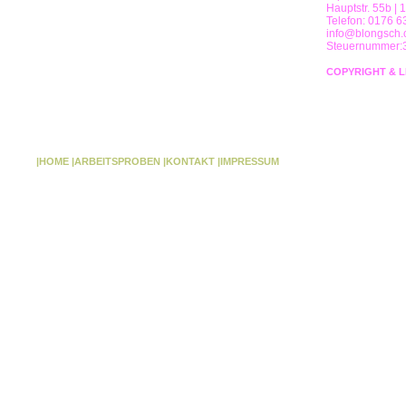
Hauptstr. 55b | 
Telefon: 0176 6
info@blongsch
Steuernummer:
COPYRIGHT & L
|HOME
|ARBEITSPROBEN
|KONTAKT
|IMPRESSUM